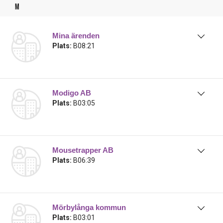
m
Mina ärenden
Plats:
B08:21
Modigo AB
Plats:
B03:05
Mousetrapper AB
Plats:
B06:39
Mörbylånga kommun
Plats:
B03:01