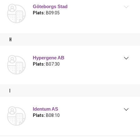
Göteborgs Stad
Plats:
B09:05
h
Hypergene AB
Plats:
B07:30
i
Identum AS
Plats:
B08:10