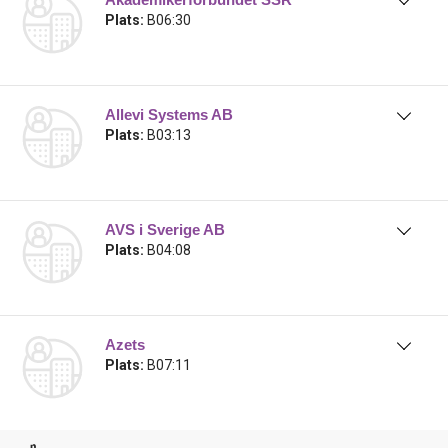
Plats:
B06:30
Allevi Systems AB
Plats:
B03:13
AVS i Sverige AB
Plats:
B04:08
Azets
Plats:
B07:11