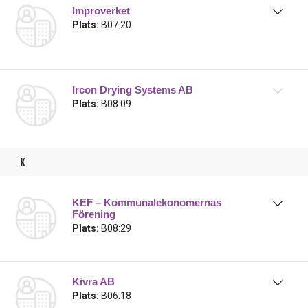
Improverket
Plats:
B07:20
Ircon Drying Systems AB
Plats:
B08:09
k
KEF – Kommunalekonomernas
Förening
Plats:
B08:29
Kivra AB
Plats:
B06:18