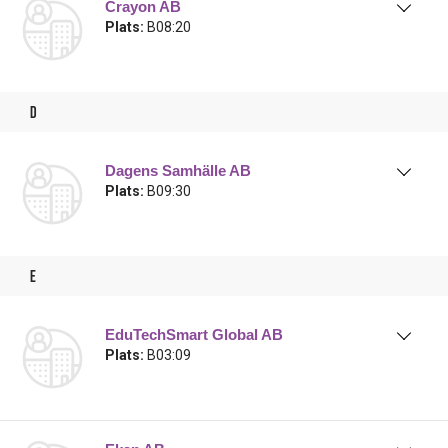
Crayon AB
Plats:
B08:20
d
Dagens Samhälle AB
Plats:
B09:30
e
EduTechSmart Global AB
Plats:
B03:09