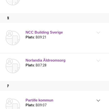
n
NCC Building Sverige
Plats:
B09:21
Norlandia Äldreomsorg
Plats:
B07:28
p
Partille kommun
Plats:
B09:07