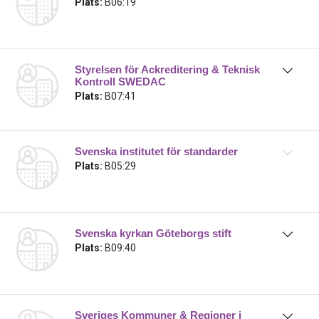
Plats:
B06:19
Styrelsen för Ackreditering & Teknisk
Kontroll SWEDAC
Plats:
B07:41
Svenska institutet för standarder
Plats:
B05:29
Svenska kyrkan Göteborgs stift
Plats:
B09:40
Sveriges Kommuner & Regioner i