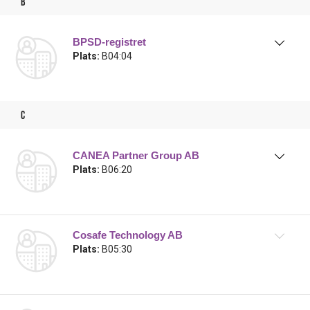
b
BPSD-registret
Plats:
B04:04
c
CANEA Partner Group AB
Plats:
B06:20
Cosafe Technology AB
Plats:
B05:30