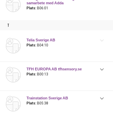
samarbete med Adda
Plats:
B06:01
t
Telia Sverige AB
Plats:
B04:10
TFH EUROPA AB tfhsensory.se
Plats:
B00:13
Trainstation Sverige AB
Plats:
B05:38