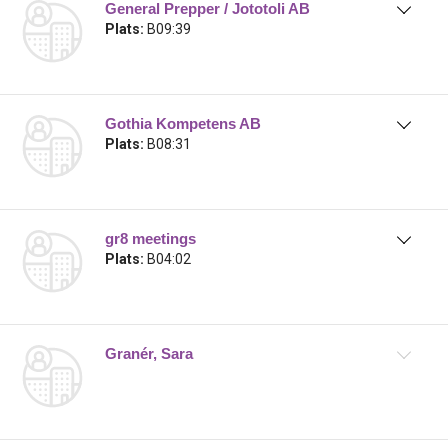
General Prepper / Jototoli AB
Plats:
B09:39
Gothia Kompetens AB
Plats:
B08:31
gr8 meetings
Plats:
B04:02
Granér, Sara