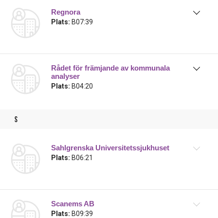
Regnora
Plats:
B07:39
Rådet för främjande av kommunala
analyser
Plats:
B04:20
s
Sahlgrenska Universitetssjukhuset
Plats:
B06:21
Scanems AB
Plats:
B09:39