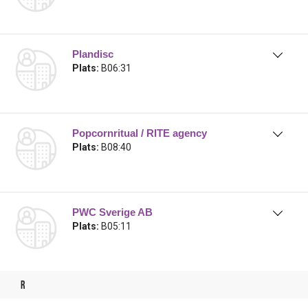
Plandisc
Plats:
B06:31
Popcornritual / RITE agency
Plats:
B08:40
PWC Sverige AB
Plats:
B05:11
r