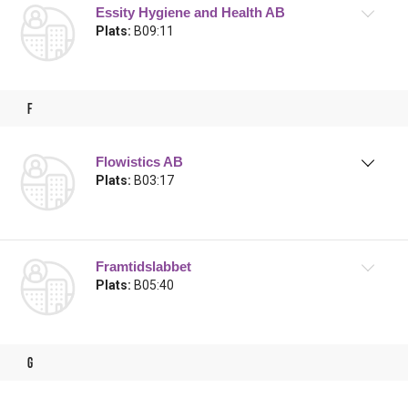
Essity Hygiene and Health AB
Plats:
B09:11
f
Flowistics AB
Plats:
B03:17
Framtidslabbet
Plats:
B05:40
g