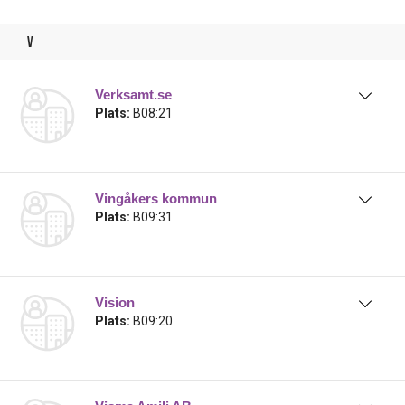
v
Verksamt.se
Plats:
B08:21
Vingåkers kommun
Plats:
B09:31
Vision
Plats:
B09:20